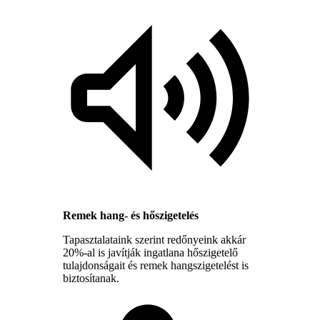
Remek hang- és hőszigetelés
Tapasztalataink szerint redőnyeink akkár
20%-al is javítják ingatlana hőszigetelő
tulajdonságait és remek hangszigetelést is
biztosítanak.