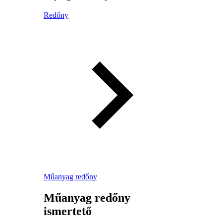
Redőny
Műanyag redőny
Műanyag redőny
ismertető