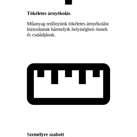
Tökéletes árnyékolás
Műanyag redőnyünk tökéletes árnyékolást
biztosítanak bármelyik helyiségben önnek
és családjának.
Személyre szabott