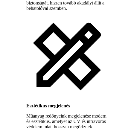
biztonságát, hiszen tovább akadályt állít a
behatolóval szemben.
Esztétikus megjelenés
Műanyag redőnyeink megjelenése modern
és esztétikus, amelyet az UV és infravörös
védelem miatt hosszan megőriznek.