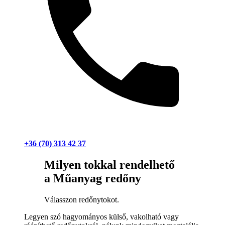
+36 (70) 313 42 37
Milyen tokkal rendelhető
a Műanyag redőny
Válasszon redőnytokot.
Legyen szó hagyományos külső, vakolható vagy