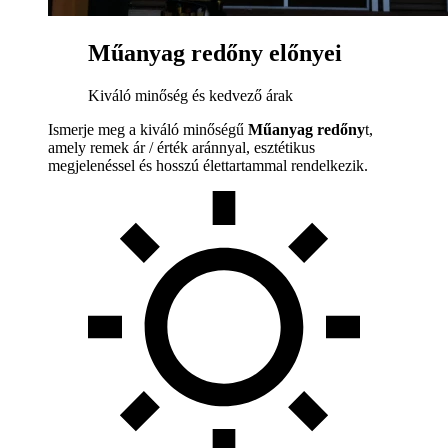
Műanyag redőny előnyei
Kiváló minőség és kedvező árak
Ismerje meg a kiváló minőségű
Műanyag redőny
t,
amely remek ár / érték aránnyal, esztétikus
megjelenéssel és hosszú élettartammal rendelkezik.