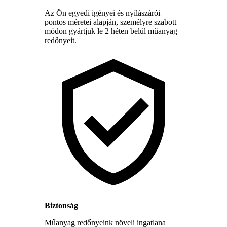
Az Ön egyedi igényei és nyílászárói
pontos méretei alapján, személyre szabott
módon gyártjuk le 2 héten belül műanyag
redőnyeit.
Biztonság
Műanyag redőnyeink növeli ingatlana