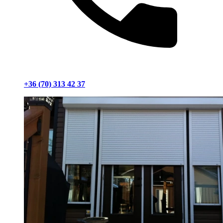
+36 (70) 313 42 37