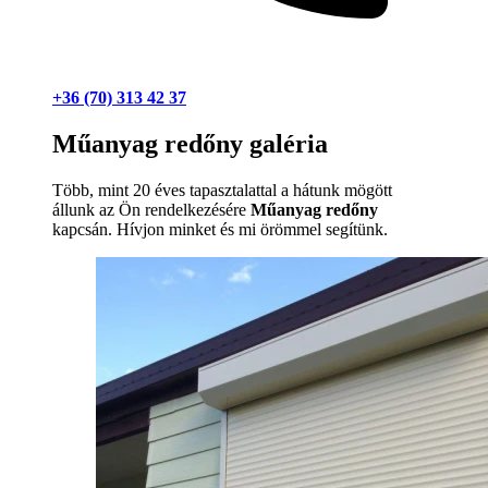
+36 (70) 313 42 37
Műanyag redőny galéria
Több, mint 20 éves tapasztalattal a hátunk mögött
állunk az Ön rendelkezésére
Műanyag redőny
kapcsán. Hívjon minket és mi örömmel segítünk.