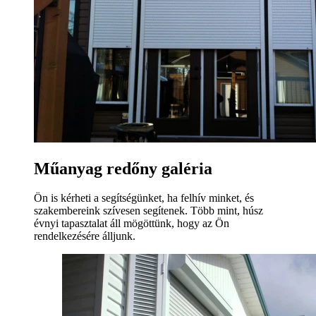
Műanyag redőny galéria
Ön is kérheti a segítségünket, ha felhív minket, és
szakembereink szívesen segítenek. Több mint, húsz
évnyi tapasztalat áll mögöttünk, hogy az Ön
rendelkezésére álljunk.