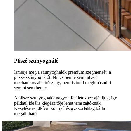
Pliszé szúnyogháló
Ismerje meg a szúnyoghálók prémium szegmensét, a
pliszé szúnyoghálót. Nincs benne semmilyen
mechanikus alkatrész, így nem is tudd meghibásodni
semmi sem benne.
A pliszé szúnyoghálót nagyon felületekhez ajánljuk, így
például ideális kiegészítője lehet teraszajtóknak.
Kezelése rendkívül könnyű és gyakorlatilag bárhol
megállítható.