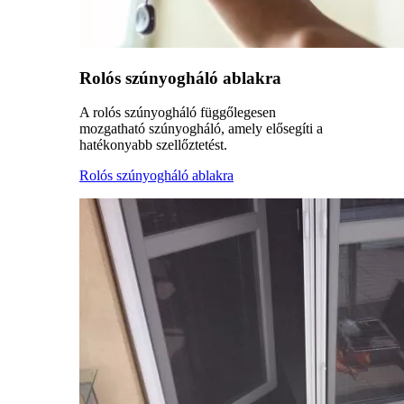
Rolós szúnyogháló ablakra
A rolós szúnyogháló függőlegesen
mozgatható szúnyogháló, amely elősegíti a
hatékonyabb szellőztetést.
Rolós szúnyogháló ablakra