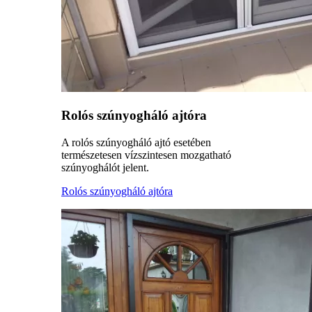
Rolós szúnyogháló ajtóra
A rolós szúnyogháló ajtó esetében
természetesen vízszintesen mozgatható
szúnyoghálót jelent.
Rolós szúnyogháló ajtóra