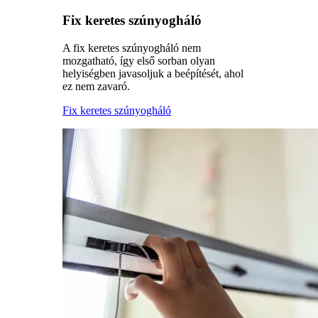
Fix keretes szúnyogháló
A fix keretes szúnyogháló nem
mozgatható, így első sorban olyan
helyiségben javasoljuk a beépítését, ahol
ez nem zavaró.
Fix keretes szúnyogháló