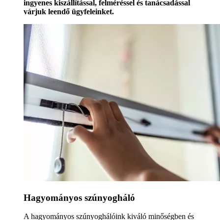
ingyenes kiszállítással, felméréssel és tanácsadással
várjuk leendő ügyfeleinket.
Hagyományos szúnyogháló
A hagyományos szúnyoghálóink kiváló minőségben és