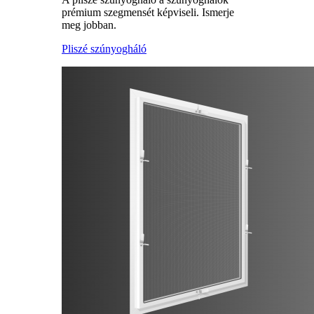
prémium szegmensét képviseli. Ismerje
meg jobban.
Pliszé szúnyogháló