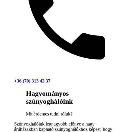
+36 (70) 313 42 37
Hagyományos
szúnyoghálóink
Mit érdemes tudni róluk?
Szúnyoghálóink legnagyobb előnye a nagy
árúházakban kapható szúnyoghálókhoz képest, hogy