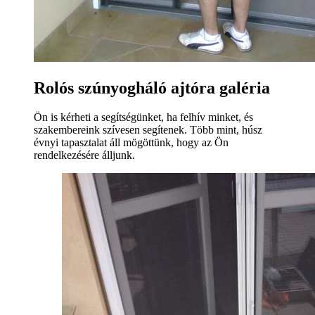
Rolós szúnyogháló ajtóra galéria
Ön is kérheti a segítségünket, ha felhív minket, és
szakembereink szívesen segítenek. Több mint, húsz
évnyi tapasztalat áll mögöttünk, hogy az Ön
rendelkezésére álljunk.