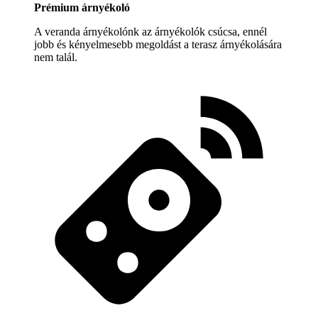
Prémium árnyékoló
A veranda árnyékolónk az árnyékolók csúcsa, ennél
jobb és kényelmesebb megoldást a terasz árnyékolására
nem talál.