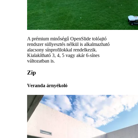
A prémium minőségű OpenSlide tolóajtó
rendszer süllyesztés nélkül is alkalmazható
alacsony sínprofilokkal rendelkezik.
Kialakítható 3, 4, 5 vagy akár 6-sínes
változatban is.
Zip
Veranda árnyékoló