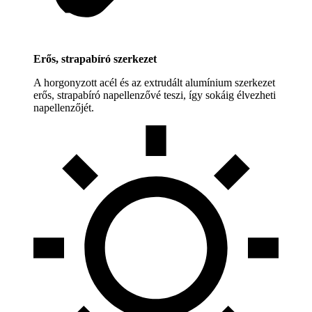
Erős, strapabíró szerkezet
A horgonyzott acél és az extrudált alumínium szerkezet
erős, strapabíró napellenzővé teszi, így sokáig élvezheti
napellenzőjét.