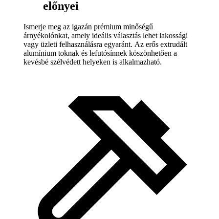
előnyei
Ismerje meg az igazán prémium minőségű
árnyékolónkat, amely ideális választás lehet lakossági
vagy üzleti felhasználásra egyaránt. Az erős extrudált
alumínium toknak és lefutósínnek köszönhetően a
kevésbé szélvédett helyeken is alkalmazható.