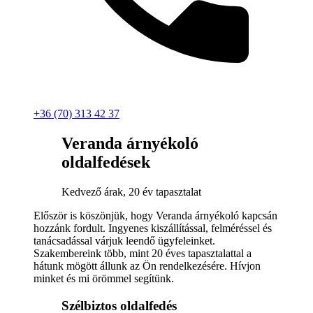
+36 (70) 313 42 37
Veranda árnyékoló
oldalfedések
Kedvező árak, 20 év tapasztalat
Először is köszönjük, hogy Veranda árnyékoló kapcsán
hozzánk fordult. Ingyenes kiszállítással, felméréssel és
tanácsadással várjuk leendő ügyfeleinket.
Szakembereink több, mint 20 éves tapasztalattal a
hátunk mögött állunk az Ön rendelkezésére. Hívjon
minket és mi örömmel segítünk.
Szélbiztos oldalfedés