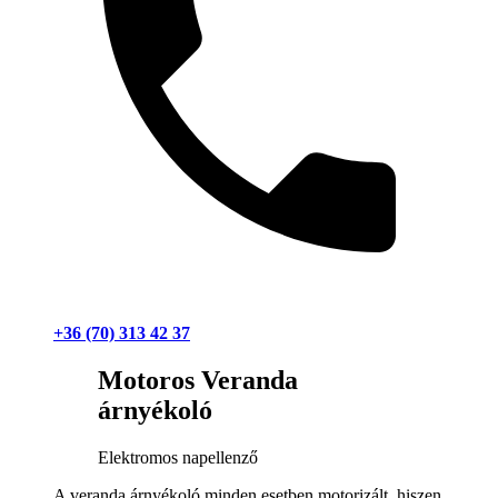
+36 (70) 313 42 37
Motoros Veranda
árnyékoló
Elektromos napellenző
A veranda árnyékoló minden esetben motorizált, hiszen