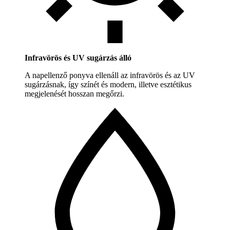
Infravörös és UV sugárzás álló
A napellenző ponyva ellenáll az infravörös és az UV
sugárzásnak, így színét és modern, illetve esztétikus
megjelenését hosszan megőrzi.