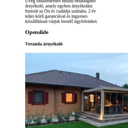
Üveg oldalfedéshez ideális belátásgátló
árnyékoló, amely egyben árnyékolást
biztosít az Ön és családja számára. 2 év
teljes körű garanciával és ingyenes
kiszállítással várjuk leendő ügyfeleinket.
Openslide
Veranda árnyékoló