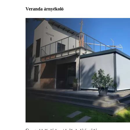
Veranda árnyékoló