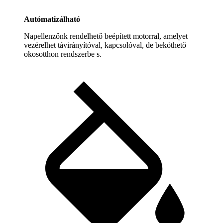
Autómatizálható
Napellenzőnk rendelhető beépített motorral, amelyet
vezérelhet távirányítóval, kapcsolóval, de beköthető
okosotthon rendszerbe s.