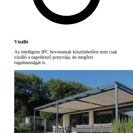
Vízálló
Az intelligens IPC bevonatnak köszönhetően nem csak
vízálló a napellenző ponyvája, de megőrzi
rugalmasságát is.