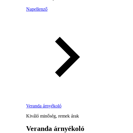
Napellenző
Veranda árnyékoló
Kiváló minőség, remek árak
Veranda árnyékoló