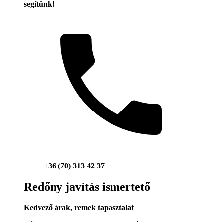
segítünk!
+36 (70) 313 42 37
Redőny javítás ismertető
Kedvező árak, remek tapasztalat