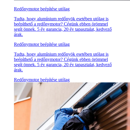
Redőnymotor beépítése utólag
Tudta, hogy alumínium redőnyök esetében utólag is
beépíthető a redőnymotor? Cégünk ebben örömmel
segít önnek. 5 év garancia, 20 év tapasztalat, kedvező
árak.
Redőnymotor beépítése utólag
Tudta, hogy alumínium redőnyök esetében utólag is
beépíthető a redőnymotor? Cégünk ebben örömmel
segít önnek. 5 év garancia, 20 év tapasztalat, kedvező
árak.
Redőnymotor beépítése utólag