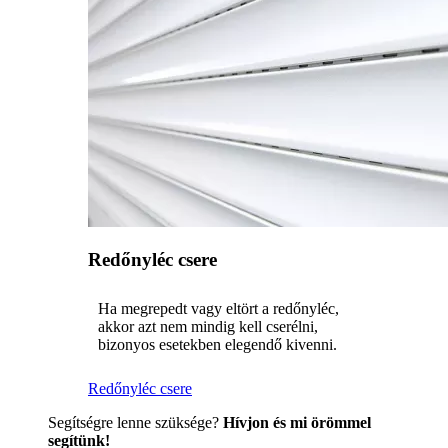
Redőnyléc csere
Ha megrepedt vagy eltört a redőnyléc,
akkor azt nem mindig kell cserélni,
bizonyos esetekben elegendő kivenni.
Redőnyléc csere
Segítségre lenne szüksége?
Hívjon és mi örömmel
segítünk!