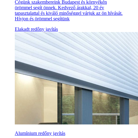
Cégünk szakembereink Budapest és környékén
örömmel segít önnek. Kedvező árakkal, 20 év
tapasztalattal és kiváló minőséggel várjuk az ön hívását.
Hívjon és örömmel segítünk
Elakadt redőny javítás
Alumínium redőny javítás