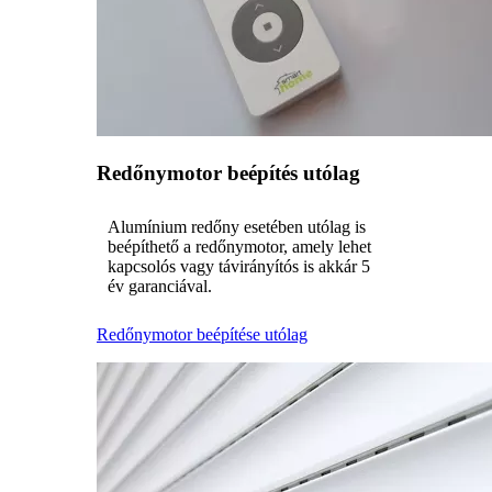
Redőnymotor beépítés utólag
Alumínium redőny esetében utólag is
beépíthető a redőnymotor, amely lehet
kapcsolós vagy távirányítós is akkár 5
év garanciával.
Redőnymotor beépítése utólag