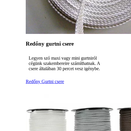
Redőny gurtni csere
Legyen szó maxi vagy mini gurtniról
cégünk szakembereire számíthatnak. A
csere általában 30 percet vesz igénybe.
Redőny Gurtni csere