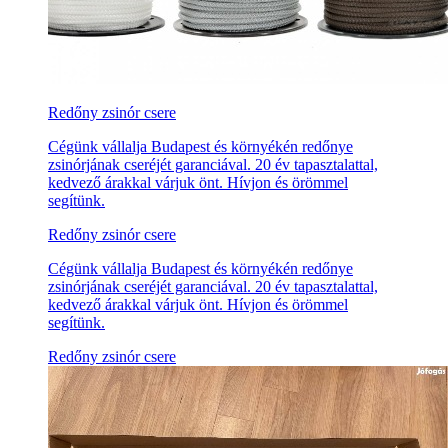
Redőny zsinór csere
Cégünk vállalja Budapest és környékén redőnye
zsinórjának cseréjét garanciával. 20 év tapasztalattal,
kedvező árakkal várjuk önt. Hívjon és örömmel
segítünk.
Redőny zsinór csere
Cégünk vállalja Budapest és környékén redőnye
zsinórjának cseréjét garanciával. 20 év tapasztalattal,
kedvező árakkal várjuk önt. Hívjon és örömmel
segítünk.
Redőny zsinór csere