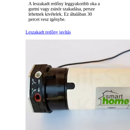
A leszakadt redőny leggyakoribb oka a
gurtni vagy zsinór szakadása, persze
lehetnek kivételek. Ez általában 30
percet vesz igénybe.
Leszakadt redőny javítás