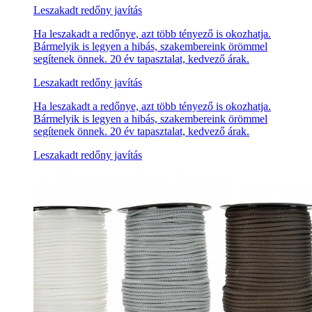
Leszakadt redőny javítás
Ha leszakadt a redőnye, azt több tényező is okozhatja.
Bármelyik is legyen a hibás, szakembereink örömmel
segítenek önnek. 20 év tapasztalat, kedvező árak.
Leszakadt redőny javítás
Ha leszakadt a redőnye, azt több tényező is okozhatja.
Bármelyik is legyen a hibás, szakembereink örömmel
segítenek önnek. 20 év tapasztalat, kedvező árak.
Leszakadt redőny javítás