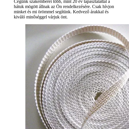
Cégünk szakemberei több, mint 20 év tapasztalattal a
hátuk mögött állnak az Ön rendelkezésére. Csak hívjon
minket és mi örömmel segítünk. Kedvező árakkal és
kiváló minőséggel várjuk önt.