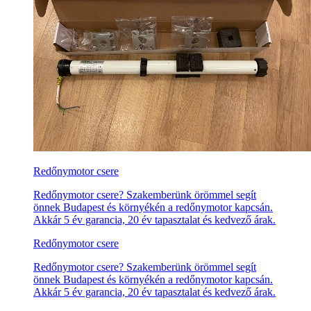
Redőnymotor csere
Redőnymotor csere? Szakemberünk örömmel segít
önnek Budapest és környékén a redőnymotor kapcsán.
Akkár 5 év garancia, 20 év tapasztalat és kedvező árak.
Redőnymotor csere
Redőnymotor csere? Szakemberünk örömmel segít
önnek Budapest és környékén a redőnymotor kapcsán.
Akkár 5 év garancia, 20 év tapasztalat és kedvező árak.