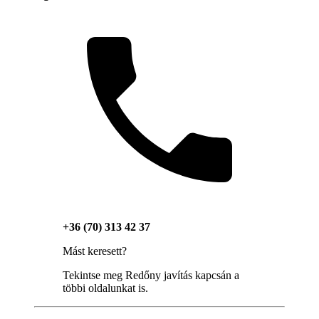
+36 (70) 313 42 37
Mást keresett?
Tekintse meg Redőny javítás kapcsán a
többi oldalunkat is.