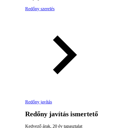
Redőny szerelés
Redőny javítás
Redőny javítás ismertető
Kedvező árak, 20 év tapasztalat