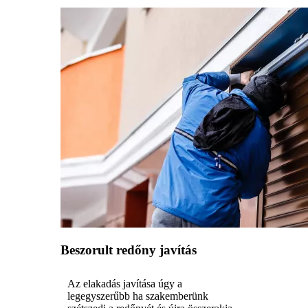
Beszorult redőny javítás
Az elakadás javítása úgy a
legegyszerűbb ha szakemberünk