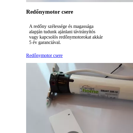
Redőnymotor csere
A redőny szélessége és magassága
alapján tudunk ajánlani távirányítós
vagy kapcsolós redőnymotorokat akkár
5 év garanciával.
Redőnymotor csere