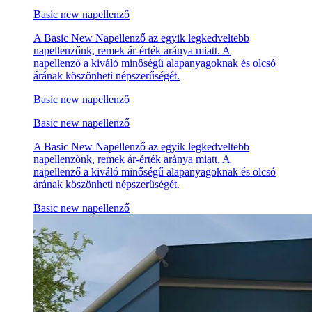
Basic new napellenző
A Basic New Napellenző az egyik legkedveltebb
napellenzőnk, remek ár-érték aránya miatt. A
napellenző a kiváló minőségű alapanyagoknak és olcsó
árának köszönheti népszerűségét.
Basic new napellenző
Basic new napellenző
A Basic New Napellenző az egyik legkedveltebb
napellenzőnk, remek ár-érték aránya miatt. A
napellenző a kiváló minőségű alapanyagoknak és olcsó
árának köszönheti népszerűségét.
Basic new napellenző