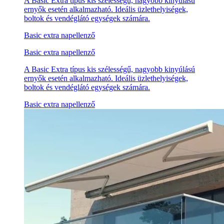
A Basic Extra típus kis szélességű, nagyobb kinyúlású
ernyők esetén alkalmazható. Ideális üzlethelyiségek,
boltok és vendéglátó egységek számára.
Basic extra napellenző
Basic extra napellenző
A Basic Extra típus kis szélességű, nagyobb kinyúlású
ernyők esetén alkalmazható. Ideális üzlethelyiségek,
boltok és vendéglátó egységek számára.
Basic extra napellenző