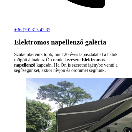
+36 (70) 313 42 37
Elektromos napellenző galéria
Szakembereink több, mint 20 éves tapasztalattal a hátuk
mögött állnak az Ön rendelkezésére
Elektromos
napellenző
kapcsán. Ha Ön is szeretné igénybe venni a
segítségünket, akkor hívjon és örömmel segítünk.