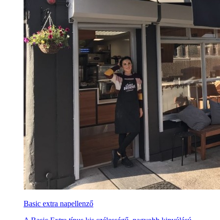
Basic extra napellenző