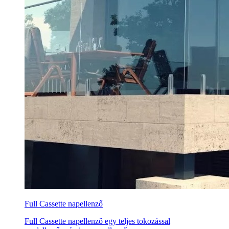
Full Cassette napellenző
Full Cassette napellenző egy teljes tokozással