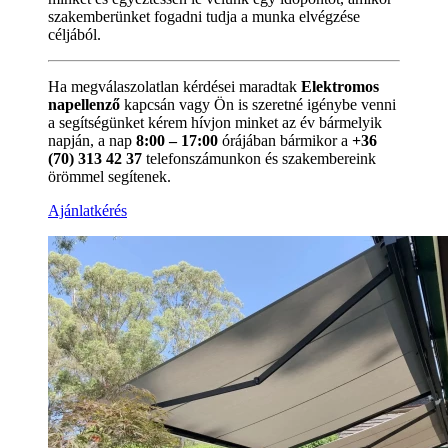
szakemberünket fogadni tudja a munka elvégzése
céljából.
Ha megválaszolatlan kérdései maradtak
Elektromos
napellenző
kapcsán vagy Ön is szeretné igénybe venni
a segítségünket kérem hívjon minket az év bármelyik
napján, a nap
8:00 – 17:00
órájában bármikor a
+36
(70) 313 42 37
telefonszámunkon és szakembereink
örömmel segítenek.
Ajánlatkérés