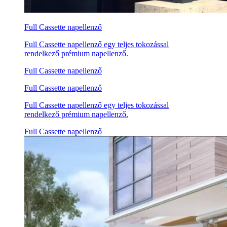
Full Cassette napellenző
Full Cassette napellenző egy teljes tokozással
rendelkező prémium napellenző.
Full Cassette napellenző
Full Cassette napellenző
Full Cassette napellenző egy teljes tokozással
rendelkező prémium napellenző.
Full Cassette napellenző