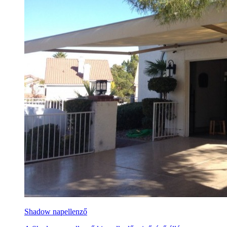
Shadow napellenző