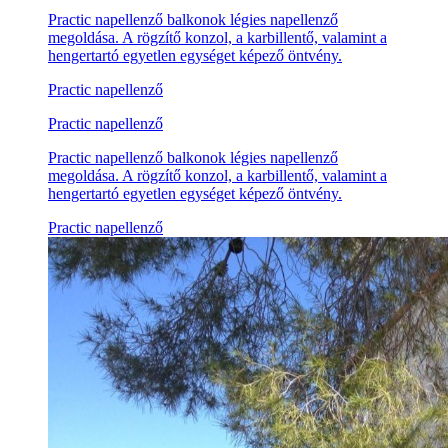
Practic napellenző balkonok légies napellenző
megoldása. A rögzítő konzol, a karbillentő, valamint a
hengertartó egyetlen egységet képező öntvény.
Practic napellenző
Practic napellenző
Practic napellenző balkonok légies napellenző
megoldása. A rögzítő konzol, a karbillentő, valamint a
hengertartó egyetlen egységet képező öntvény.
Practic napellenző