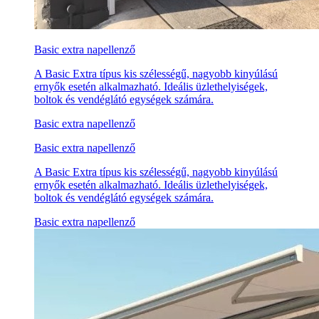
Basic extra napellenző
A Basic Extra típus kis szélességű, nagyobb kinyúlású
ernyők esetén alkalmazható. Ideális üzlethelyiségek,
boltok és vendéglátó egységek számára.
Basic extra napellenző
Basic extra napellenző
A Basic Extra típus kis szélességű, nagyobb kinyúlású
ernyők esetén alkalmazható. Ideális üzlethelyiségek,
boltok és vendéglátó egységek számára.
Basic extra napellenző