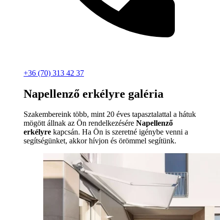
+36 (70) 313 42 37
Napellenző erkélyre galéria
Szakembereink több, mint 20 éves tapasztalattal a hátuk
mögött állnak az Ön rendelkezésére
Napellenző
erkélyre
kapcsán. Ha Ön is szeretné igénybe venni a
segítségünket, akkor hívjon és örömmel segítünk.