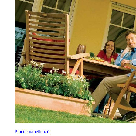
Practic napellenző