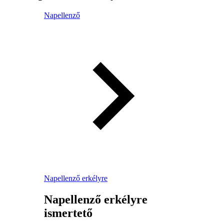
Napellenző
Napellenző erkélyre
Napellenző erkélyre
ismertető