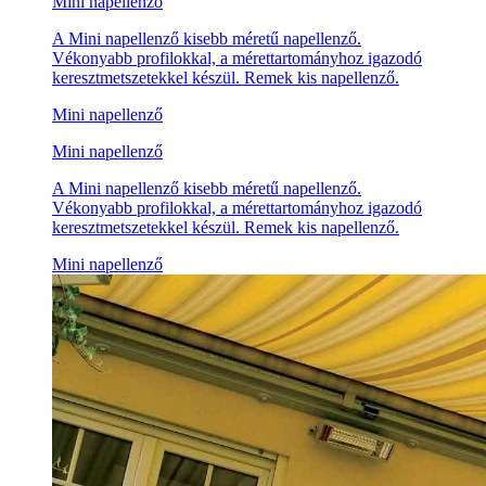
Mini napellenző
A Mini napellenző kisebb méretű napellenző.
Vékonyabb profilokkal, a mérettartományhoz igazodó
keresztmetszetekkel készül. Remek kis napellenző.
Mini napellenző
Mini napellenző
A Mini napellenző kisebb méretű napellenző.
Vékonyabb profilokkal, a mérettartományhoz igazodó
keresztmetszetekkel készül. Remek kis napellenző.
Mini napellenző