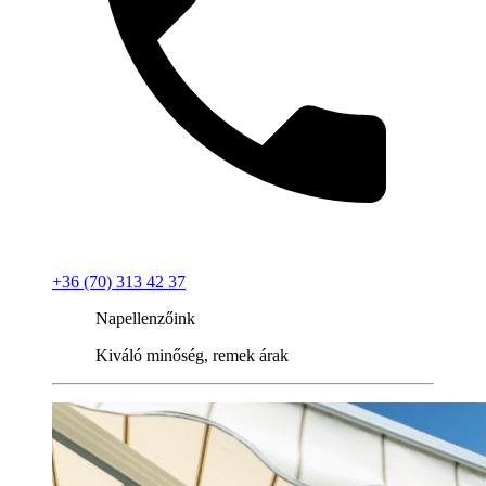
+36 (70) 313 42 37
Napellenzőink
Kiváló minőség, remek árak