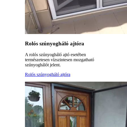
Rolós szúnyogháló ajtóra
A rolós szúnyogháló ajtó esetében
természetesen vízszintesen mozgatható
szúnyoghálót jelent.
Rolós szúnyogháló ajtóra