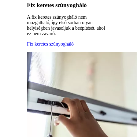
Fix keretes szúnyogháló
A fix keretes szúnyogháló nem
mozgatható, így első sorban olyan
helyiségben javasoljuk a beépítését, ahol
ez nem zavaró.
Fix keretes szúnyogháló