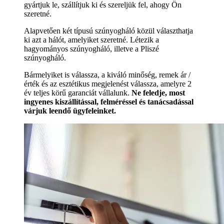
gyártjuk le, szállítjuk ki és szereljük fel, ahogy Ön
szeretné.
Alapvetően két típusú szúnyogháló közül választhatja
ki azt a hálót, amelyiket szeretné. Létezik a
hagyományos szúnyogháló, illetve a Pliszé
szúnyogháló.
Bármelyiket is válassza, a kiváló minőség, remek ár /
érték és az esztétikus megjelenést válassza, amelyre 2
év teljes körű garanciát vállalunk.
Ne feledje, most
ingyenes kiszállítással, felméréssel és tanácsadással
várjuk leendő ügyfeleinket.