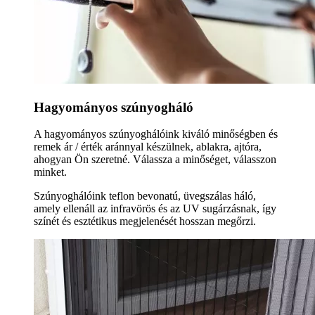
Hagyományos szúnyogháló
A hagyományos szúnyoghálóink kiváló minőségben és
remek ár / érték aránnyal készülnek, ablakra, ajtóra,
ahogyan Ön szeretné. Válassza a minőséget, válasszon
minket.
Szúnyoghálóink teflon bevonatú, üvegszálas háló,
amely ellenáll az infravörös és az UV sugárzásnak, így
színét és esztétikus megjelenését hosszan megőrzi.