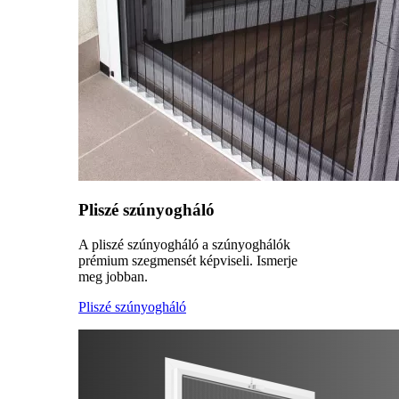
Pliszé szúnyogháló
A pliszé szúnyogháló a szúnyoghálók
prémium szegmensét képviseli. Ismerje
meg jobban.
Pliszé szúnyogháló