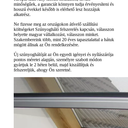
minőségűek, a garanciát könnyen tudja érvényesíteni és
hosszú évekkel később is elérhető lesz hozzájuk
alkatrész.
Ne fizesse meg az országokon átívelő szállítási
költségeket Szúnyogháló felszerelés kapcsán, válasszon
helyette magyar vállalkozást, válasszon minket.
Szakembereink több, mint 20 éves tapasztalattal a hátuk
mögött állnak az Ön rendelkezésére.
Új szúnyoghálóját az Ön egyedi igényei és nyílászárója
pontos méretei alapján, személyre szabott módon
gyártjuk le 2 héten belül, majd kiszállítjuk és
felszereljük, ahogy Ön szeretné.