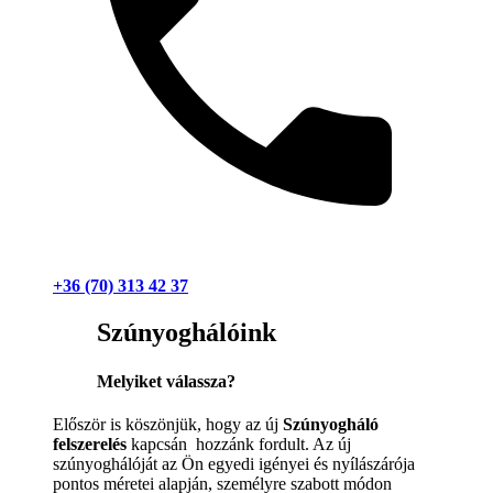
+36 (70) 313 42 37
Szúnyoghálóink
Melyiket válassza?
Először is köszönjük, hogy az új
Szúnyogháló
felszerelés
kapcsán hozzánk fordult. Az új
szúnyoghálóját az Ön egyedi igényei és nyílászárója
pontos méretei alapján, személyre szabott módon