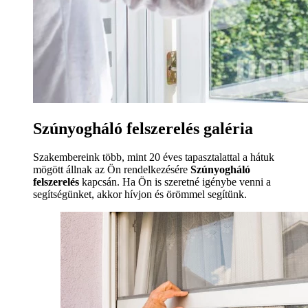
Szúnyogháló felszerelés galéria
Szakembereink több, mint 20 éves tapasztalattal a hátuk
mögött állnak az Ön rendelkezésére
Szúnyogháló
felszerelés
kapcsán. Ha Ön is szeretné igénybe venni a
segítségünket, akkor hívjon és örömmel segítünk.