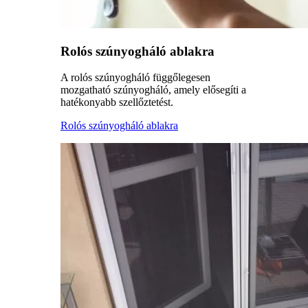
Rolós szúnyogháló ablakra
A rolós szúnyogháló függőlegesen
mozgatható szúnyogháló, amely elősegíti a
hatékonyabb szellőztetést.
Rolós szúnyogháló ablakra