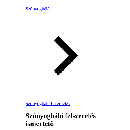
Szúnyogháló
Szúnyogháló felszerelés
Szúnyogháló felszerelés
ismertető