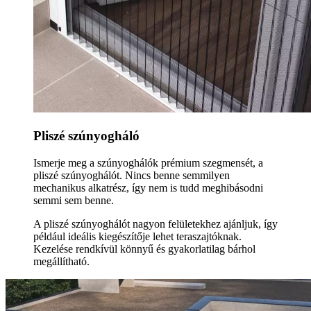
Pliszé szúnyogháló
Ismerje meg a szúnyoghálók prémium szegmensét, a
pliszé szúnyoghálót. Nincs benne semmilyen
mechanikus alkatrész, így nem is tudd meghibásodni
semmi sem benne.
A pliszé szúnyoghálót nagyon felületekhez ajánljuk, így
például ideális kiegészítője lehet teraszajtóknak.
Kezelése rendkívül könnyű és gyakorlatilag bárhol
megállítható.