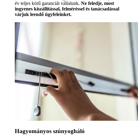
év teljes körű garanciát vállalunk.
Ne feledje, most
ingyenes kiszállítással, felméréssel és tanácsadással
várjuk leendő ügyfeleinket.
Hagyományos szúnyogháló