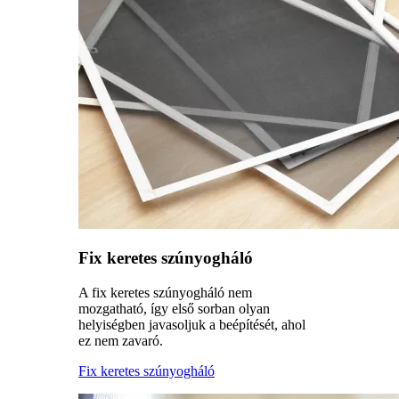
Fix keretes szúnyogháló
A fix keretes szúnyogháló nem
mozgatható, így első sorban olyan
helyiségben javasoljuk a beépítését, ahol
ez nem zavaró.
Fix keretes szúnyogháló