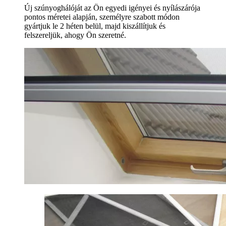
Új szúnyoghálóját az Ön egyedi igényei és nyílászárója
pontos méretei alapján, személyre szabott módon
gyártjuk le 2 héten belül, majd kiszállítjuk és
felszereljük, ahogy Ön szeretné.