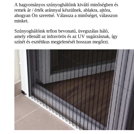
A hagyományos szúnyoghálóink kiváló minőségben és
remek ár / érték aránnyal készülnek, ablakra, ajtóra,
ahogyan Ön szeretné. Válassza a minőséget, válasszon
minket.
Szúnyoghálóink teflon bevonatú, üvegszálas háló,
amely ellenáll az infravörös és az UV sugárzásnak, így
színét és esztétikus megjelenését hosszan megőrzi.