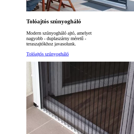
Tolóajtós szúnyogháló
Modern szúnyogháló ajtó, amelyet
nagyobb - duplaszárny méretű -
teraszajtókhoz javasolunk.
Tolóajtós szúnyogháló