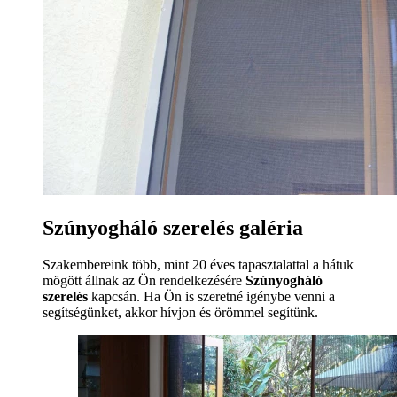
Szúnyogháló szerelés galéria
Szakembereink több, mint 20 éves tapasztalattal a hátuk
mögött állnak az Ön rendelkezésére
Szúnyogháló
szerelés
kapcsán. Ha Ön is szeretné igénybe venni a
segítségünket, akkor hívjon és örömmel segítünk.