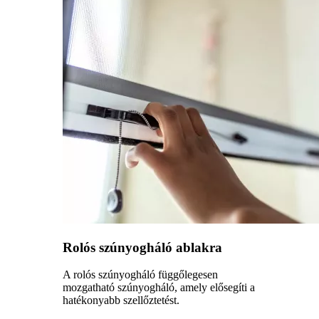
Rolós szúnyogháló ablakra
A rolós szúnyogháló függőlegesen
mozgatható szúnyogháló, amely elősegíti a
hatékonyabb szellőztetést.