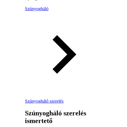
Szúnyogháló
Szúnyogháló szerelés
Szúnyogháló szerelés
ismertető