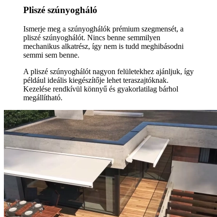
Pliszé szúnyogháló
Ismerje meg a szúnyoghálók prémium szegmensét, a
pliszé szúnyoghálót. Nincs benne semmilyen
mechanikus alkatrész, így nem is tudd meghibásodni
semmi sem benne.
A pliszé szúnyoghálót nagyon felületekhez ajánljuk, így
például ideális kiegészítője lehet teraszajtóknak.
Kezelése rendkívül könnyű és gyakorlatilag bárhol
megállítható.