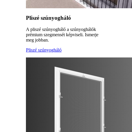
Pliszé szúnyogháló
A pliszé szúnyogháló a szúnyoghálók
prémium szegmensét képviseli. Ismerje
meg jobban.
Pliszé szúnyogháló