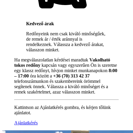
Kedvező árak
Redőnyeink nem csak kiváló minőségűek,
de remek ár / érték aránnyal is
rendelkeznek. Válassza a kedvező árakat,
válasszon minket.
Ha megválaszolatlan kérdései maradtak
Vakolható
tokos redőny
kapcsán vagy egyszerűen Ön is szeretne
egy klassz redőnyt, hívjon minket munkanapokon
8:00
– 17:00
óra között a
+36 (70) 313 42 37
telefonszámunkon és szakembereink örömmel
segítenek önnek. Válassza a kiváló minőséget és a
remek szakértelmet, azaz válasszon minket.
Kattintson az Ajánlatkérés gombra, és kérjen tőlünk
ajánlatot.
Ajánlatkérés