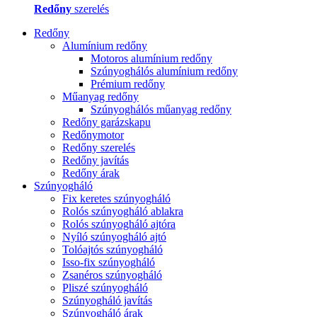
Redőny
szerelés
Redőny
Alumínium redőny
Motoros alumínium redőny
Szúnyoghálós alumínium redőny
Prémium redőny
Műanyag redőny
Szúnyoghálós műanyag redőny
Redőny garázskapu
Redőnymotor
Redőny szerelés
Redőny javítás
Redőny árak
Szúnyogháló
Fix keretes szúnyogháló
Rolós szúnyogháló ablakra
Rolós szúnyogháló ajtóra
Nyíló szúnyogháló ajtó
Tolóajtós szúnyogháló
Isso-fix szúnyogháló
Zsanéros szúnyogháló
Pliszé szúnyogháló
Szúnyogháló javítás
Szúnyogháló árak