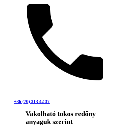
+36 (70) 313 42 37
Vakolható tokos redőny
anyaguk szerint