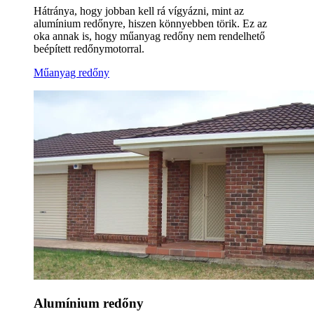
Hátránya, hogy jobban kell rá vígyázni, mint az
alumínium redőnyre, hiszen könnyebben törik. Ez az
oka annak is, hogy műanyag redőny nem rendelhető
beépített redőnymotorral.
Műanyag redőny
Alumínium redőny