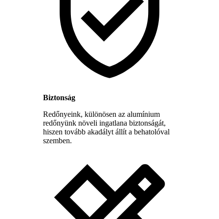
Biztonság
Redőnyeink, különösen az alumínium
redőnyünk növeli ingatlana biztonságát,
hiszen tovább akadályt állít a behatolóval
szemben.