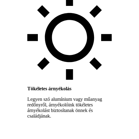
Tökéletes árnyékolás
Legyen szó alumínium vagy műanyag
redőnyről, árnyékolóink tökéletes
árnyékolást biztosítanak önnek és
családjának.