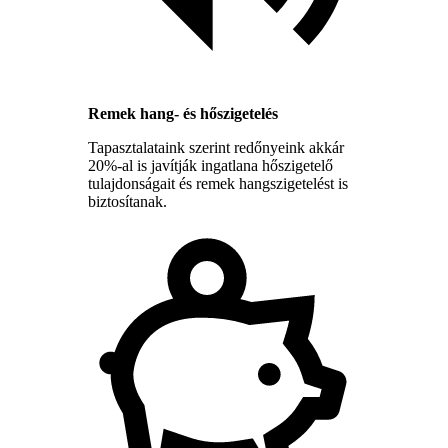
Remek hang- és hőszigetelés
Tapasztalataink szerint redőnyeink akkár
20%-al is javítják ingatlana hőszigetelő
tulajdonságait és remek hangszigetelést is
biztosítanak.