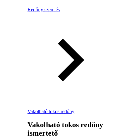
Redőny szerelés
Vakolható tokos redőny
Vakolható tokos redőny
ismertető