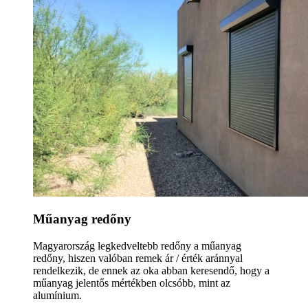
Műanyag redőny
Magyarország legkedveltebb redőny a műanyag
redőny, hiszen valóban remek ár / érték aránnyal
rendelkezik, de ennek az oka abban keresendő, hogy a
műanyag jelentős mértékben olcsóbb, mint az
alumínium.