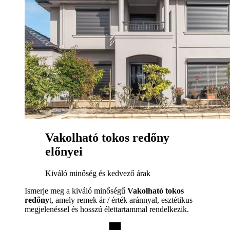
Vakolható tokos redőny
előnyei
Kiváló minőség és kedvező árak
Ismerje meg a kiváló minőségű
Vakolható tokos
redőny
t, amely remek ár / érték aránnyal, esztétikus
megjelenéssel és hosszú élettartammal rendelkezik.