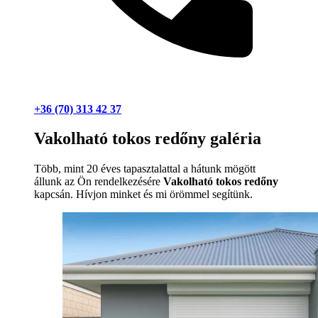
+36 (70) 313 42 37
Vakolható tokos redőny galéria
Több, mint 20 éves tapasztalattal a hátunk mögött
állunk az Ön rendelkezésére
Vakolható tokos redőny
kapcsán. Hívjon minket és mi örömmel segítünk.