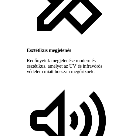
Esztétikus megjelenés
Redőnyeink megjelenése modern és
esztétikus, amelyet az UV és infravörös
védelem miatt hosszan megőriznek.