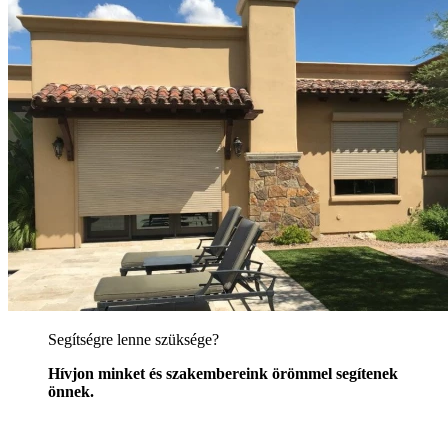
Segítségre lenne szüksége?
Hívjon minket és szakembereink örömmel segítenek
önnek.