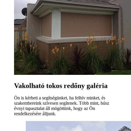
Vakolható tokos redőny galéria
Ön is kérheti a segítségünket, ha felhív minket, és
szakembereink szívesen segítenek. Több mint, húsz
évnyi tapasztalat áll mögöttünk, hogy az Ön
rendelkezésére álljunk.